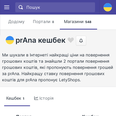
Додому
Портали
Магазини
8
548
prAna кешбек
Ми шукали в Інтернеті найкращі ціни на повернення
грошових коштів та знайшли 2 портали повернення
грошових коштів, які пропонують повернення грошей
за prAna. Найкращу ставку повернення грошових
коштів для prAna пропонує LetyShops.
Кешбек
Історія
1