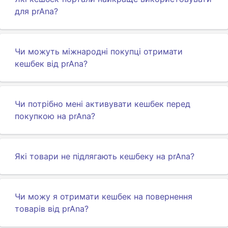
для prAna?
Чи можуть міжнародні покупці отримати
кешбек від prAna?
Чи потрібно мені активувати кешбек перед
покупкою на prAna?
Які товари не підлягають кешбеку на prAna?
Чи можу я отримати кешбек на повернення
товарів від prAna?