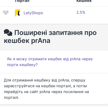
Портал
Кешбек
2.5%
LetyShops
Поширені запитання про
кешбек prAna
Як я можу отримати кешбек від prAna через
порти кешбеку?
Для отримання кешбеку від prAna, спершу
зареєструйтеся на кешбек-порталі, а потім
перейдіть на сайт prAna через посилання на
порталі.