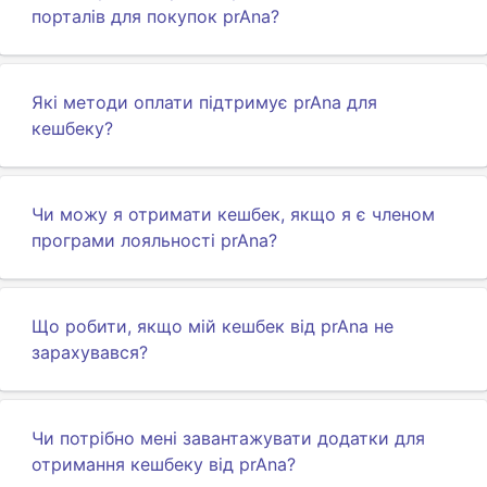
порталів для покупок prAna?
Які методи оплати підтримує prAna для
кешбеку?
Чи можу я отримати кешбек, якщо я є членом
програми лояльності prAna?
Що робити, якщо мій кешбек від prAna не
зарахувався?
Чи потрібно мені завантажувати додатки для
отримання кешбеку від prAna?