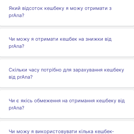
Який відсоток кешбеку я можу отримати з
prAna?
Чи можу я отримати кешбек на знижки від
prAna?
Скільки часу потрібно для зарахування кешбеку
від prAna?
Чи є якісь обмеження на отримання кешбеку від
prAna?
Чи можу я використовувати кілька кешбек-