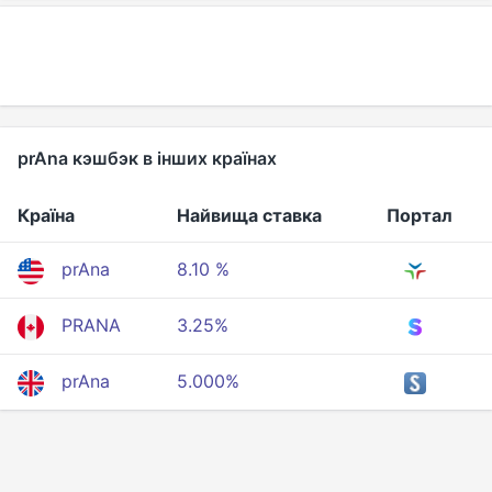
prAna кэшбэк в інших країнах
Країна
Найвища ставка
Портал
prAna
8.10 %
PRANA
3.25%
prAna
5.000%