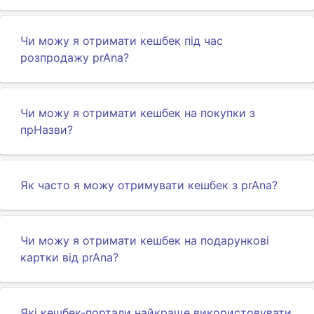
Чи можу я отримати кешбек під час
розпродажу prAna?
Чи можу я отримати кешбек на покупки з
прНазви?
Як часто я можу отримувати кешбек з prAna?
Чи можу я отримати кешбек на подарункові
картки від prAna?
Які кешбек-портали найкраще використовувати