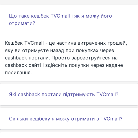
Що таке кешбек TVCmall і як я можу його
отримати?
Кешбек TVCmall - це частина витрачених грошей,
яку ви отримуєте назад при покупках через
cashback портали. Просто зареєструйтеся на
cashback сайті і здійсніть покупки через надане
посилання.
Які cashback портали підтримують TVCmall?
Скільки кешбеку я можу отримати з TVCmall?