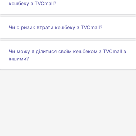
кешбеку з TVCmall?
Чи є ризик втрати кешбеку з TVCmall?
Чи можу я ділитися своїм кешбеком з TVCmall з
іншими?