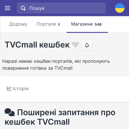
Додому
Портали
Магазини
8
548
TVCmall кешбек
Наразі немає кешбек-порталів, які пропонують
повернення готівки за TVCmall
Історія
Поширені запитання про
кешбек TVCmall