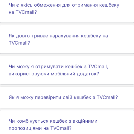
Чи є якісь обмеження для отримання кешбеку
на TVCmall?
Як довго триває нарахування кешбеку на
TVCmall?
Чи можу я отримувати кешбек з TVCmall,
використовуючи мобільний додаток?
Як я можу перевірити свій кешбек з TVCmall?
Чи комбінується кешбек з акційними
пропозиціями на TVCmall?