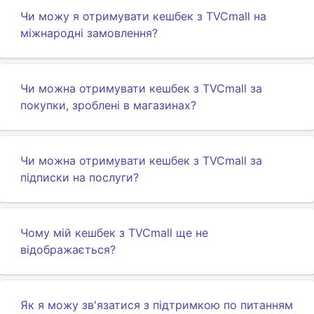
Чи можу я отримувати кешбек з TVCmall на
міжнародні замовлення?
Чи можна отримувати кешбек з TVCmall за
покупки, зроблені в магазинах?
Чи можна отримувати кешбек з TVCmall за
підписки на послуги?
Чому мій кешбек з TVCmall ще не
відображається?
Як я можу зв'язатися з підтримкою по питанням