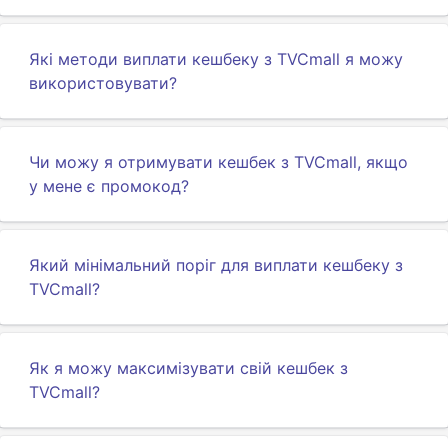
Які методи виплати кешбеку з TVCmall я можу
використовувати?
Чи можу я отримувати кешбек з TVCmall, якщо
у мене є промокод?
Який мінімальний поріг для виплати кешбеку з
TVCmall?
Як я можу максимізувати свій кешбек з
TVCmall?