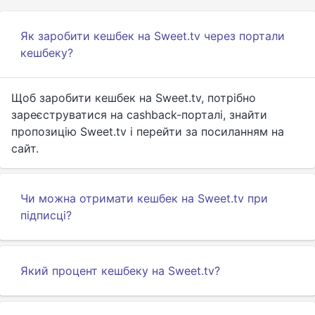
Як заробити кешбек на Sweet.tv через портали
кешбеку?
Щоб заробити кешбек на Sweet.tv, потрібно
зареєструватися на cashback-порталі, знайти
пропозицію Sweet.tv і перейти за посиланням на
сайт.
Чи можна отримати кешбек на Sweet.tv при
підписці?
Який процент кешбеку на Sweet.tv?