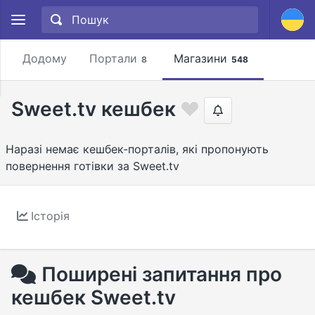
Додому
Портали
Магазини
8
548
Sweet.tv кешбек
Наразі немає кешбек-порталів, які пропонують
повернення готівки за Sweet.tv
Історія
Поширені запитання про
кешбек Sweet.tv