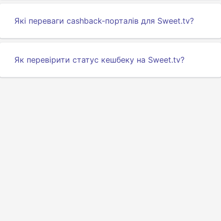
Які переваги cashback-порталів для Sweet.tv?
Як перевірити статус кешбеку на Sweet.tv?
Terms Of Service
Про нас
API розробників
© 2025 Усі права захищено.