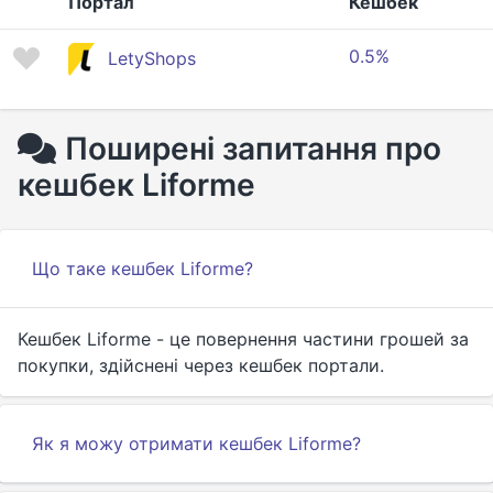
Портал
Кешбек
0.5%
LetyShops
Поширені запитання про
кешбек Liforme
Що таке кешбек Liforme?
Кешбек Liforme - це повернення частини грошей за
покупки, здійснені через кешбек портали.
Як я можу отримати кешбек Liforme?