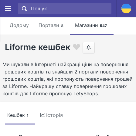
Додому
Портали
Магазини
8
547
Liforme кешбек
Ми шукали в Інтернеті найкращі ціни на повернення
грошових коштів та знайшли 2 портали повернення
грошових коштів, які пропонують повернення грошей
за Liforme. Найкращу ставку повернення грошових
коштів для Liforme пропонує LetyShops.
Кешбек
Історія
1