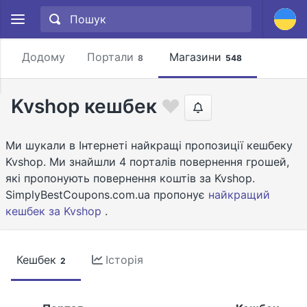
Додому
Портали
Магазини
8
548
Kvshop кешбек
Ми шукали в Інтернеті найкращі пропозиції кешбеку
Kvshop. Ми знайшли 4 порталів повернення грошей,
які пропонують повернення коштів за Kvshop.
SimplyBestCoupons.com.ua пропонує
найкращий
кешбек за Kvshop
.
Кешбек
Історія
2