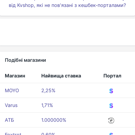
від Kvshop, які не пов'язані з кешбек-порталами?
Подібні магазини
Магазин
Найвища ставка
Портал
MOYO
2,25%
Varus
1,71%
АТБ
1.000000%
Foxtrot
0,60%