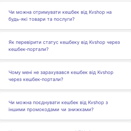
Чи можна отримувати кешбек від Kvshop на
будь-які товари та послуги?
Як перевірити статус кешбеку від Kvshop через
кешбек-портали?
Чому мені не зарахувався кешбек від Kvshop
через кешбек-портали?
Чи можна поєднувати кешбек від Kvshop з
іншими промокодами чи знижками?