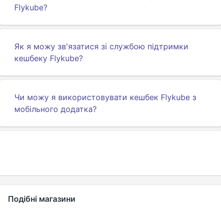
Flykube?
Як я можу зв'язатися зі службою підтримки
кешбеку Flykube?
Чи можу я використовувати кешбек Flykube з
мобільного додатка?
Подібні магазини