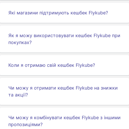
Які магазини підтримують кешбек Flykube?
Як я можу використовувати кешбек Flykube при
покупках?
Коли я отримаю свій кешбек Flykube?
Чи можу я отримати кешбек Flykube на знижки
та акції?
Чи можу я комбінувати кешбек Flykube з іншими
пропозиціями?