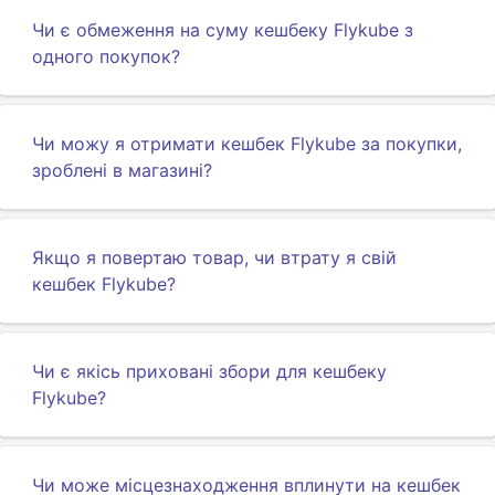
Чи є обмеження на суму кешбеку Flykube з
одного покупок?
Чи можу я отримати кешбек Flykube за покупки,
зроблені в магазині?
Якщо я повертаю товар, чи втрату я свій
кешбек Flykube?
Чи є якісь приховані збори для кешбеку
Flykube?
Чи може місцезнаходження вплинути на кешбек