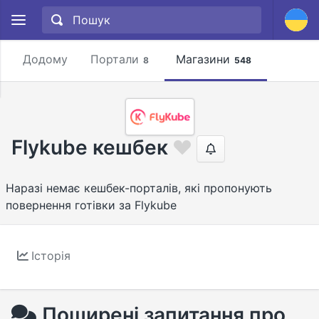
Додому
Портали
Магазини
8
548
Flykube кешбек
Наразі немає кешбек-порталів, які пропонують
повернення готівки за Flykube
Історія
Поширені запитання про