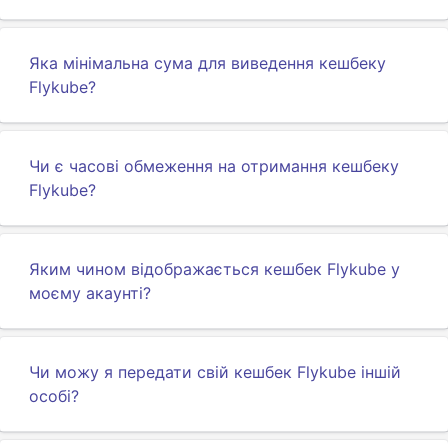
Яка мінімальна сума для виведення кешбеку
Flykube?
Чи є часові обмеження на отримання кешбеку
Flykube?
Яким чином відображається кешбек Flykube у
моєму акаунті?
Чи можу я передати свій кешбек Flykube іншій
особі?