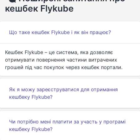
кешбек Flykube
Що таке кешбек Flykube і як він працює?
Кешбек Flykube – це система, яка дозволяє
отримувати повернення частини витрачених
грошей під час покупок через кешбек портали.
Як я можу зареєструватися для отримання
кешбеку Flykube?
Чи потрібно мені платити за участь у програмі
кешбеку Flykube?