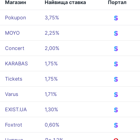
Магазин
Найвища ставка
Портал
Pokupon
3,75%
MOYO
2,25%
Concert
2,00%
KARABAS
1,75%
Tickets
1,75%
Varus
1,71%
EXIST.UA
1,30%
Foxtrot
0,60%