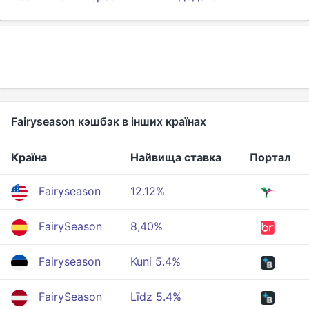
Fairyseason кэшбэк в інших країнах
Країна
Найвища ставка
Портал
Fairyseason
12.12%
FairySeason
8,40%
Fairyseason
Kuni 5.4%
FairySeason
Līdz 5.4%