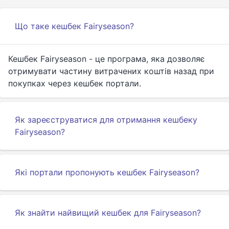
Що таке кешбек Fairyseason?
Кешбек Fairyseason - це програма, яка дозволяє
отримувати частину витрачених коштів назад при
покупках через кешбек портали.
Як зареєструватися для отримання кешбеку
Fairyseason?
Які портали пропонують кешбек Fairyseason?
Як знайти найвищий кешбек для Fairyseason?