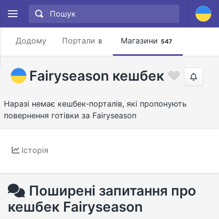
Додому
Портали
Магазини
8
547
Fairyseason кешбек
Наразі немає кешбек-порталів, які пропонують
повернення готівки за Fairyseason
Історія
Поширені запитання про
кешбек Fairyseason