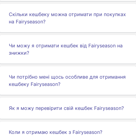
Скільки кешбеку можна отримати при покупках
на Fairyseason?
Чи можу я отримати кешбек від Fairyseason на
знижки?
Чи потрібно мені щось особливе для отримання
кешбеку Fairyseason?
Як я можу перевірити свій кешбек Fairyseason?
Коли я отримаю кешбек з Fairyseason?