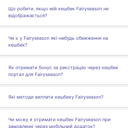
Що робити, якщо мій кешбек Fairyseason не
відображається?
Чи є у Fairyseason які-небудь обмеження на
кешбек?
Як отримати бонус за реєстрацію через кешбек
портал для Fairyseason?
Які методи виплати кешбеку Fairyseason?
Чи можу я отримати кешбек Fairyseason при
замовленні через мобільний додаток?