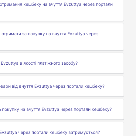
отримання кешбеку на вчуття Evzuttya через портали
отримати за покупку на вчуття Evzuttya через
vzuttya в якості платіжного засобу?
вари від вчуття Evzuttya через портали кешбеку?
 покупку на вчуття Evzuttya через портали кешбеку?
Evzuttya через портали кешбеку затримується?