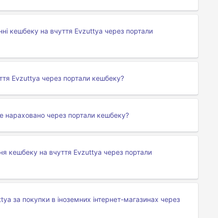
ні кешбеку на вчуття Evzuttya через портали
ття Evzuttya через портали кешбеку?
не нараховано через портали кешбеку?
я кешбеку на вчуття Evzuttya через портали
tya за покупки в іноземних інтернет-магазинах через