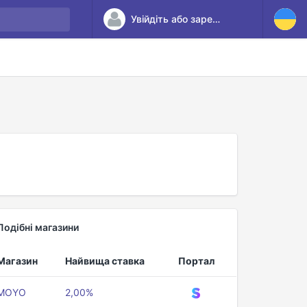
Увійдіть або зареєструйтесь
Подібні магазини
Магазин
Найвища ставка
Портал
MOYO
2,00%