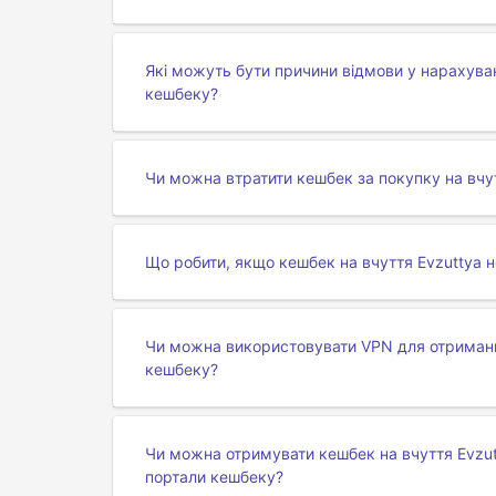
Які можуть бути причини відмови у нарахуван
кешбеку?
Чи можна втратити кешбек за покупку на вчу
Що робити, якщо кешбек на вчуття Evzuttya 
Чи можна використовувати VPN для отриманн
кешбеку?
Чи можна отримувати кешбек на вчуття Evzut
портали кешбеку?