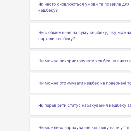
Як часто оновлюються умови та правила для 
кешбеку?
Чи є обмеження на суму кешбеку, яку можна 
портали кешбеку?
Чи можна використовувати кешбек на вчуття E
Чи можна отримувати кешбек на повернені то
Як перевірити статус нарахування кешбеку за
Чи можливо нарахування кешбеку на вчуття 