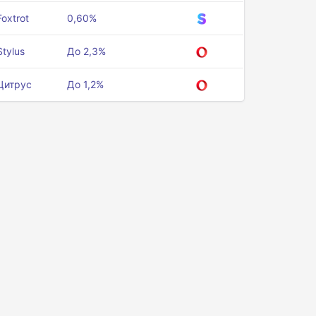
Foxtrot
0,60%
Stylus
До 2,3%
Цитрус
До 1,2%