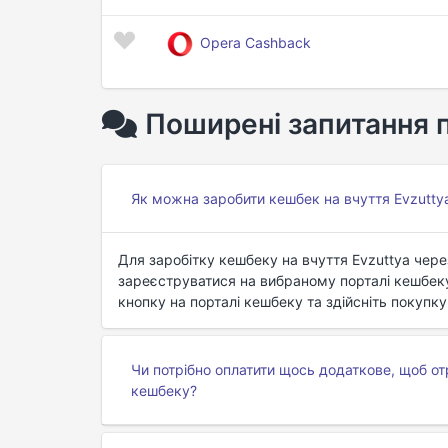
Opera Cashback
Поширені запитання 
Як можна заробити кешбек на вчуття Evzutty
Для заробітку кешбеку на вчуття Evzuttya чере
зареєструватися на вибраному порталі кешбеку.
кнопку на порталі кешбеку та здійсніть покупк
Чи потрібно оплатити щось додаткове, щоб от
кешбеку?