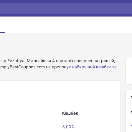
еку Evzuttya. Ми знайшли 4 порталів повернення грошей,
 SimplyBestCoupons.com.ua пропонує
найкращий кешбек за
Кешбек
3,00%