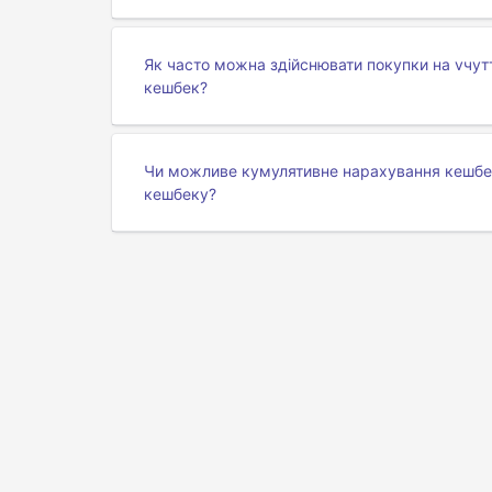
Як часто можна здійснювати покупки на vчут
кешбек?
Чи можливе кумулятивне нарахування кешбеку
кешбеку?