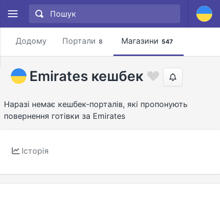
Додому
Портали
Магазини
8
547
Emirates кешбек
Наразі немає кешбек-порталів, які пропонують
повернення готівки за Emirates
Історія