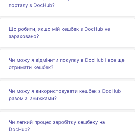
порталу з DocHub?
Що робити, якщо мій кешбек з DocHub не
зараховано?
Чи можу я відмінити покупку в DocHub і все ще
отримати кешбек?
Чи можу я використовувати кешбек з DocHub
разом зі знижками?
Чи легкий процес заробітку кешбеку на
DocHub?