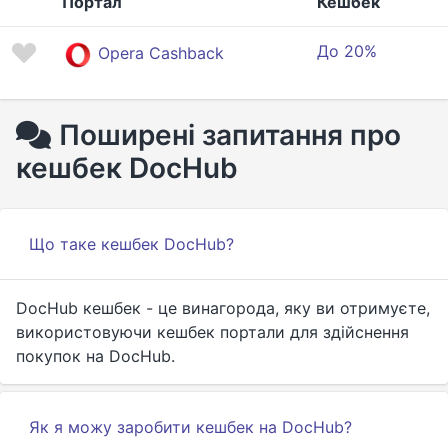
Портал
Кешбек
До 20%
Opera Cashback
Поширені запитання про
кешбек DocHub
Що таке кешбек DocHub?
DocHub кешбек - це винагорода, яку ви отримуєте,
використовуючи кешбек портали для здійснення
покупок на DocHub.
Як я можу заробити кешбек на DocHub?