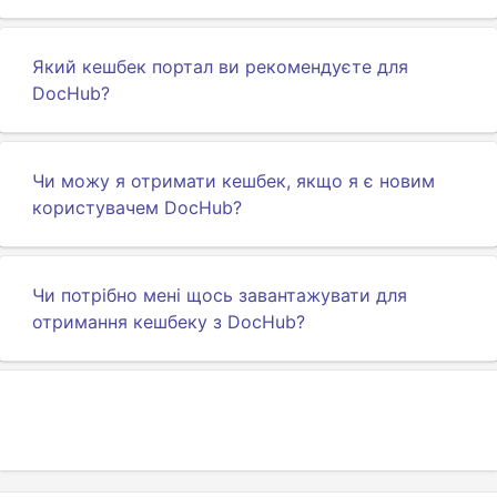
Який кешбек портал ви рекомендуєте для
DocHub?
Чи можу я отримати кешбек, якщо я є новим
користувачем DocHub?
Чи потрібно мені щось завантажувати для
отримання кешбеку з DocHub?