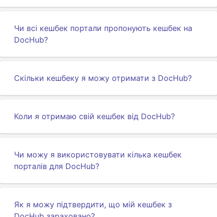
Чи всі кешбек портали пропонують кешбек на
DocHub?
Скільки кешбеку я можу отримати з DocHub?
Коли я отримаю свій кешбек від DocHub?
Чи можу я використовувати кілька кешбек
порталів для DocHub?
Як я можу підтвердити, що мій кешбек з
DocHub зараховано?