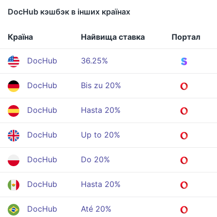
DocHub кэшбэк в інших країнах
Країна
Найвища ставка
Портал
DocHub
36.25%
DocHub
Bis zu 20%
DocHub
Hasta 20%
DocHub
Up to 20%
DocHub
Do 20%
DocHub
Hasta 20%
DocHub
Até 20%