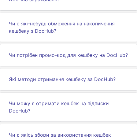
Чи є які-небудь обмеження на накопичення
кешбеку з DocHub?
Чи потрібен промо-код для кешбеку на DocHub?
Які методи отримання кешбеку за DocHub?
Чи можу я отримати кешбек на підписки
DocHub?
Чи є якісь збори за використання кешбек