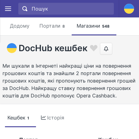
Додому
Портали
Магазини
8
548
DocHub кешбек
Ми шукали в Інтернеті найкращі ціни на повернення
грошових коштів та знайшли 2 портали повернення
грошових коштів, які пропонують повернення грошей
за DocHub. Найкращу ставку повернення грошових
коштів для DocHub пропонує Opera Cashback.
Кешбек
Історія
1