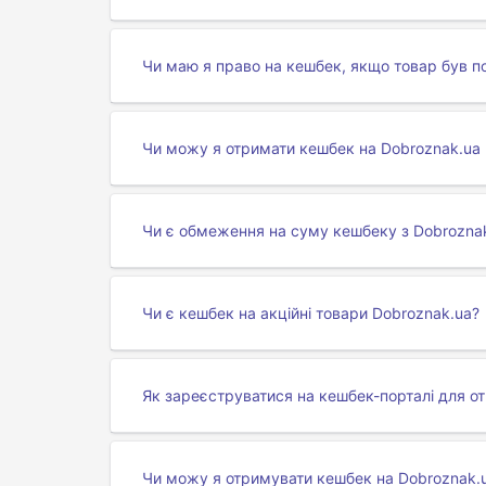
Чи маю я право на кешбек, якщо товар був п
Чи можу я отримати кешбек на Dobroznak.ua 
Чи є обмеження на суму кешбеку з Dobrozna
Чи є кешбек на акційні товари Dobroznak.ua?
Як зареєструватися на кешбек-порталі для о
Чи можу я отримувати кешбек на Dobroznak.u