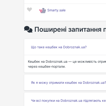
Smarty.sale
Поширені запитання 
Що таке кешбек на Dobroznak.ua?
Кешбек на Dobroznak.ua — це можливість отрим
через кешбек-портали.
Як я можу отримати кешбек на Dobroznak.ua
Чи всі покупки на Dobroznak.ua підлягають к