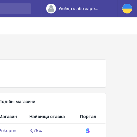
Увійдіть або зареєструйтесь
Подібні магазини
Магазин
Найвища ставка
Портал
Pokupon
3,75%