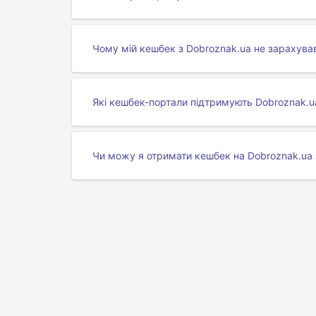
Чому мій кешбек з Dobroznak.ua не зарахува
Які кешбек-портали підтримують Dobroznak.u
Чи можу я отримати кешбек на Dobroznak.ua 