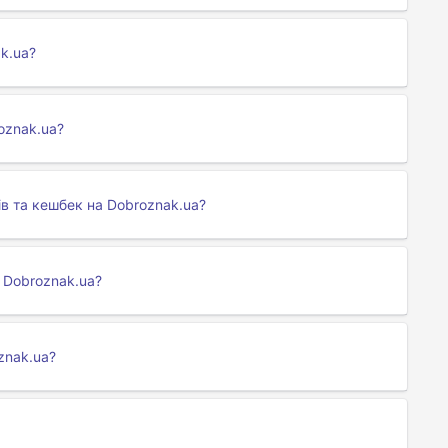
k.ua?
oznak.ua?
в та кешбек на Dobroznak.ua?
 Dobroznak.ua?
znak.ua?