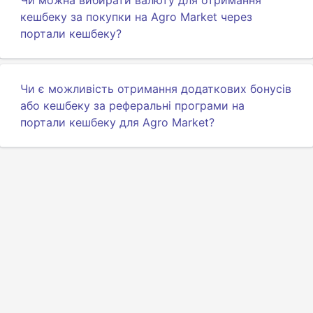
Чи можна вибирати валюту для отримання
кешбеку за покупки на Agro Market через
портали кешбеку?
Чи є можливість отримання додаткових бонусів
або кешбеку за реферальні програми на
портали кешбеку для Agro Market?