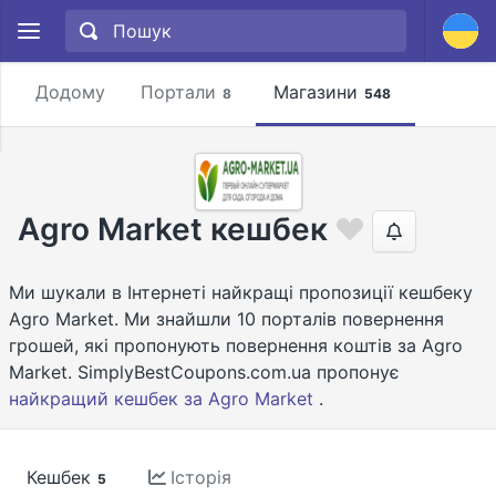
Додому
Портали
Магазини
8
548
Agro Market кешбек
Ми шукали в Інтернеті найкращі пропозиції кешбеку
Agro Market. Ми знайшли 10 порталів повернення
грошей, які пропонують повернення коштів за Agro
Market. SimplyBestCoupons.com.ua пропонує
найкращий кешбек за Agro Market
.
Кешбек
Історія
5