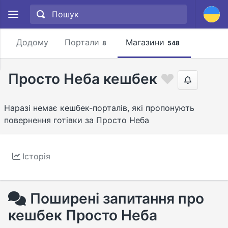
Додому
Портали
Магазини
8
548
Просто Неба кешбек
Наразі немає кешбек-порталів, які пропонують
повернення готівки за Просто Неба
Історія
Поширені запитання про
кешбек Просто Неба